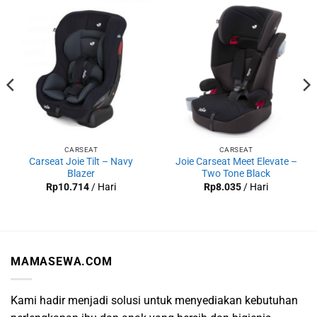
CARSEAT
CARSEAT
Carseat Joie Tilt – Navy
Joie Carseat Meet Elevate –
Blazer
Two Tone Black
Rp
10.714
/ Hari
Rp
8.035
/ Hari
MAMASEWA.COM
Kami hadir menjadi solusi untuk menyediakan kebutuhan