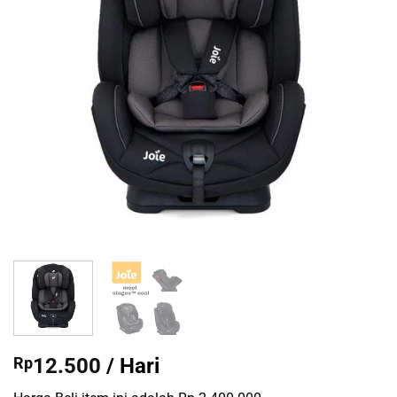
Rp
12.500
/ Hari