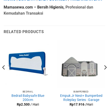
Mamasewa.com – Bersih Higienis,
Profesional dan
Kemudahan Transaksi
RELATED PRODUCTS
BEDRAIL
BUMPERBED
Bedrail Babysafe Blue
Empuk Jr Nest+ Bumperbed
200cm
Roleplay Series : Garage
Rp
2.500
/ Hari
Rp
17.916
/Hari