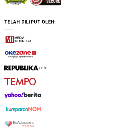
TELAH DILIPUT OLEH: