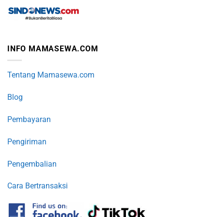
INFO MAMASEWA.COM
Tentang Mamasewa.com
Blog
Pembayaran
Pengiriman
Pengembalian
Cara Bertransaksi