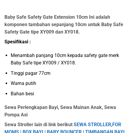
Baby Safe Safety Gate Extension 10cm Ini adalah
komponen tambahan sepanjang 10cm untuk Baby Safe
Safety Gate tipe XY009 dan XY018.
Spesifikasi :
Menambah panjang 10cm kepada safety gate merk
Baby Safe tipe XY009 / XY018.
Tinggi pagar 77cm
Warna putih
Bahan besi
Sewa Perlengkapan Bayi, Sewa Mainan Anak, Sewa
Pompa Asi
Sewa Stroller lain di link berikut
SEWA STROLLER,
FOR
MOMS
|
BOX BAYI
|
BABY BOUNCER
|
TIMBANGAN BAYI